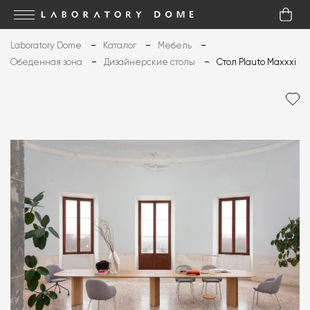
Laboratory Dome
Каталог
Мебель
Обеденная зона
Дизайнерские столы
Стол Plauto Maxxxi