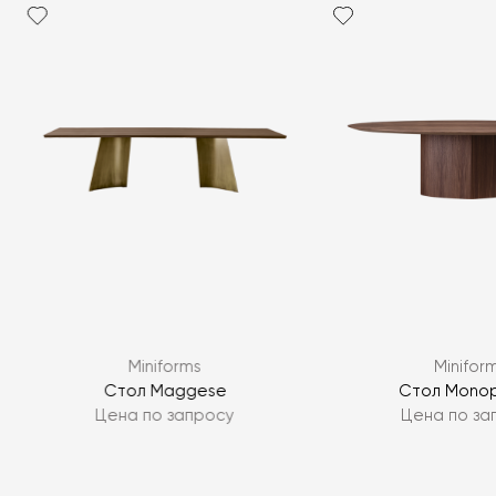
Miniforms
Minifor
Стол Maggese
Стол Monop
Цена по запросу
Цена по за