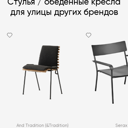
Стулья / обеденные кресла
для улицы других брендов
Я согласен с
политикой персональных данных
ЗАДАТЬ ВОПРОС
And Tradition (&Tradition)
Serax