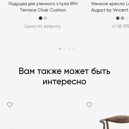
ЗАДАТЬ ВОПРОС
Подушка для уличного стула RFH
Уличное кресло L
Terrace Chair Cushion
August by Vincent
Цена по запросу
от 65 81
Вам также может быть
интересно