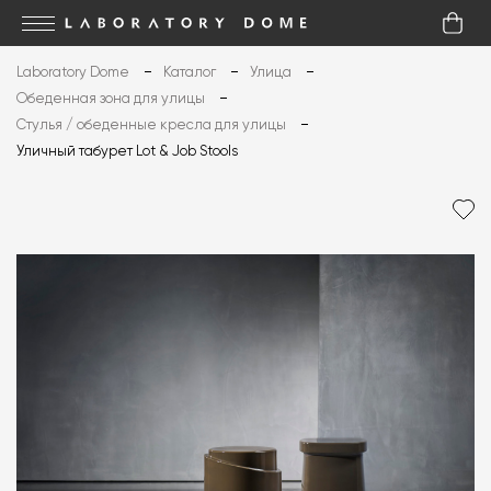
Laboratory Dome
Каталог
Улица
Обеденная зона для улицы
Стулья / обеденные кресла для улицы
Уличный табурет Lot & Job Stools