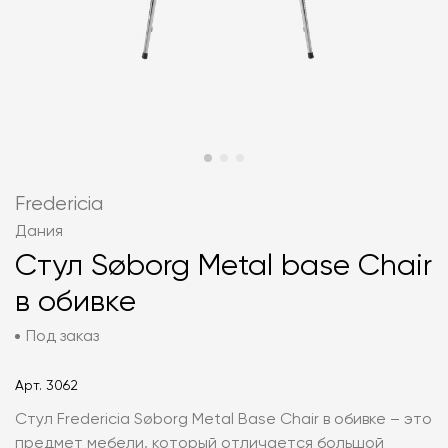
Fredericia
Дания
Стул Søborg Metal base Chair
в обивке
Под заказ
Арт.
3062
Стул Fredericia Søborg Metal Base Chair в обивке – это
предмет мебели, который отличается большой