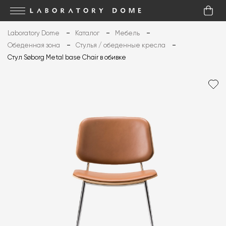
Laboratory Dome
Каталог
Мебель
Обеденная зона
Стулья / обеденные кресла
Стул Søborg Metal base Chair в обивке