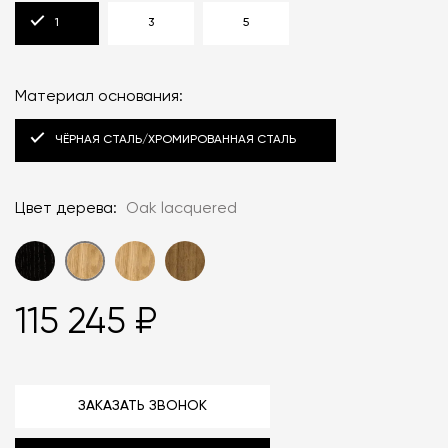
1
3
5
Материал основания:
ЧЁРНАЯ СТАЛЬ/ХРОМИРОВАННАЯ СТАЛЬ
Цвет дерева:
Oak lacquered
115 245 ₽
ЗАКАЗАТЬ ЗВОНОК