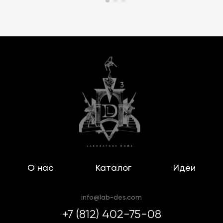
О нас
Каталог
Идеи
info@lab-des.com
+7 (812) 402-75-08