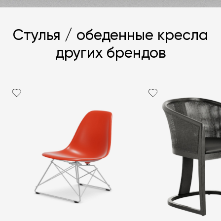
Стулья / обеденные кресла
других брендов
Я согласен с
политикой персональных данных