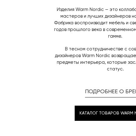
Изделия Warm Nordic — это коллаб
мастеров и лучших дизайнеров н
Фабрика воспроизводит мебель и св
годов прошлого века в современном
гамме.
В тесном сотрудничестве с со
дизайнеров Warm Nordic возвраща
предметы интерьера, которые зас
статус.
ПОДРОБНЕЕ О БРЕ
КАТАЛОГ ТОВАРОВ WARM 
КАТАЛОГ ТОВАРОВ WARM 