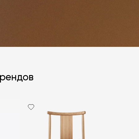
брендов
политикой персональных данных