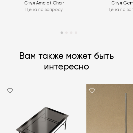
Стул Amelot Chair
Стул Ge
Цена по запросу
Цена по за
Вам также может быть
интересно