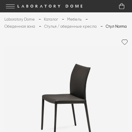
Laboratory Dome
Каталог
Мебель
Обеденная зона
Стулья / обеденные кресла
Стул Norma