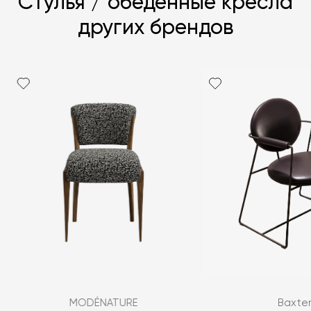
Стулья / обеденные кресла
других брендов
Я согласен с
политикой персональных данных
ЗАДАТЬ ВОПРОС
MODÉNATURE
Baxte
ЗАДАТЬ ВОПРОС