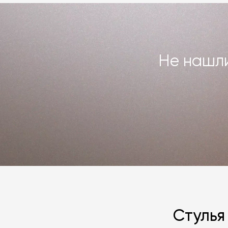
Подробнее –
«Гарантия»
,
«Доставка 
Не нашли
Стулья