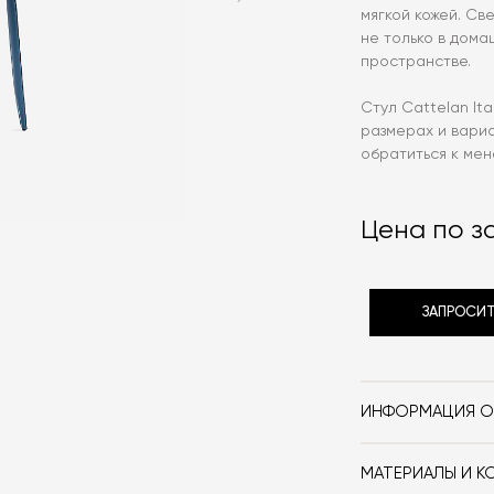
мягкой кожей. Св
не только в дома
пространстве.
Стул Cattelan Ita
размерах и вари
обратиться к ме
Цена по з
ЗАПРОСИТ
ИНФОРМАЦИЯ О
Бренд
МАТЕРИАЛЫ И К
Стиль