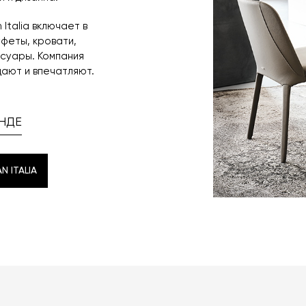
Italia включает в
уфеты, кровати,
ссуары. Компания
ают и впечатляют.
НДЕ
 ITALIA
 ITALIA