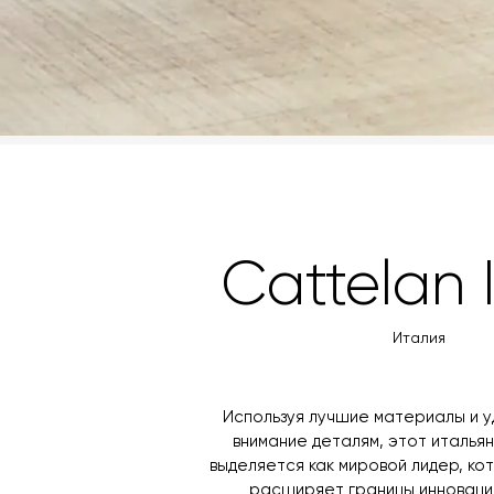
Cattelan I
Италия
Используя лучшие материалы и 
внимание деталям, этот италья
выделяется как мировой лидер, к
расширяет границы инноваций