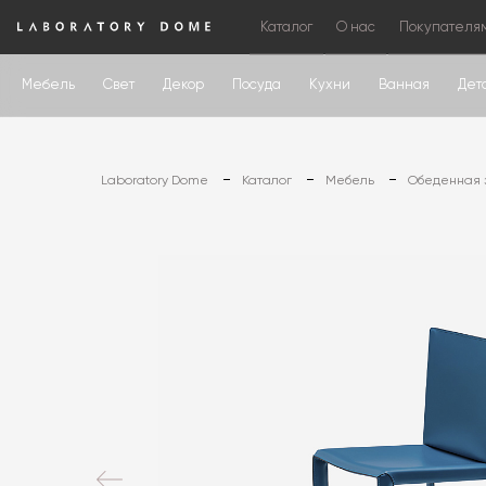
Каталог
О нас
Покупателя
Мебель
Свет
Декор
Посуда
Кухни
Ванная
Дет
Laboratory Dome
Каталог
Мебель
Обеденная 