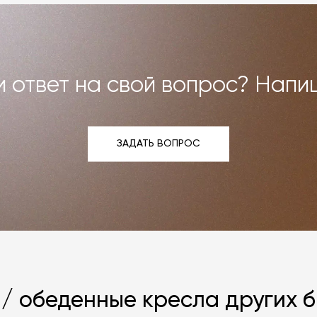
и возврат»
.
 ответ на свой вопрос? Напи
ЗАДАТЬ ВОПРОС
ЗАДАТЬ ВОПРОС
 / обеденные кресла других 