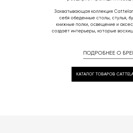
Захватывающая коллекция Cattelan 
себя обеденные столы, стулья, б
книжные полки, освещение и аксе
создаёт интерьеры, которые восхищ
ПОДРОБНЕЕ О БРЕ
КАТАЛОГ ТОВАРОВ CATTELAN
КАТАЛОГ ТОВАРОВ CATTELAN