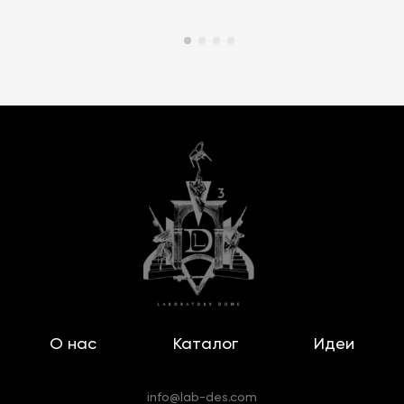
О нас
Каталог
Идеи
info@lab-des.com