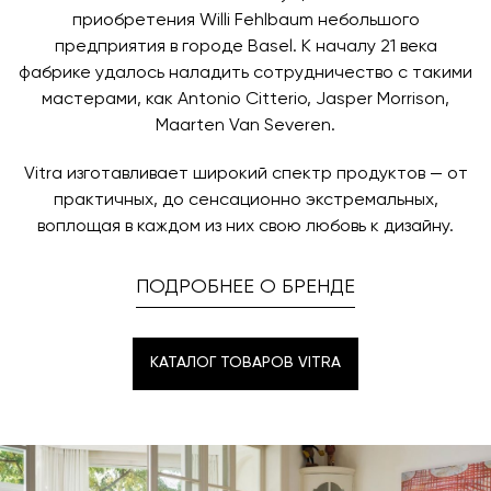
приобретения Willi Fehlbaum небольшого
предприятия в городе Basel. К началу 21 века
фабрике удалось наладить сотрудничество с такими
мастерами, как Antonio Citterio, Jasper Morrison,
Maarten Van Severen.
Vitra изготавливает широкий спектр продуктов — от
практичных, до сенсационно экстремальных,
воплощая в каждом из них свою любовь к дизайну.
ПОДРОБНЕЕ О БРЕНДЕ
КАТАЛОГ ТОВАРОВ VITRA
КАТАЛОГ ТОВАРОВ VITRA