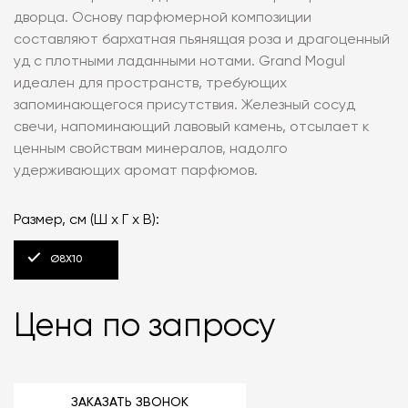
дворца. Основу парфюмерной композиции
составляют бархатная пьянящая роза и драгоценный
уд с плотными ладанными нотами. Grand Mogul
идеален для пространств, требующих
запоминающегося присутствия. Железный сосуд
свечи, напоминающий лавовый камень, отсылает к
ценным свойствам минералов, надолго
удерживающих аромат парфюмов.
Размер, см (Ш х Г х В):
Ø8Х10
Цена по запросу
ЗАКАЗАТЬ ЗВОНОК