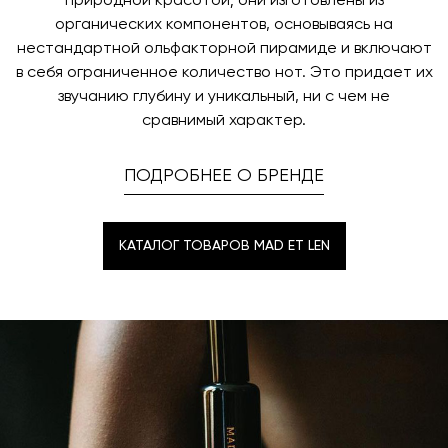
природной красотой; они изготовлены из
органических компонентов, основываясь на
нестандартной ольфакторной пирамиде и включают
в себя ограниченное количество нот. Это придает их
звучанию глубину и уникальный, ни с чем не
сравнимый характер.
ПОДРОБНЕЕ О БРЕНДЕ
КАТАЛОГ ТОВАРОВ MAD ET LEN
КАТАЛОГ ТОВАРОВ MAD ET LEN