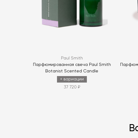
Paul Smith
Парфюмированная свеча Paul Smith
Парфюми
Botanist Scented Candle
+ вариации
37 720 ₽
В