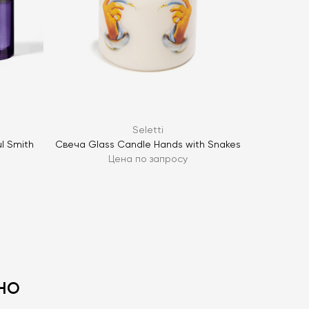
ОПРОС
Seletti
l Smith
Свеча Glass Candle Hands with Snakes
Цена по запросу
но