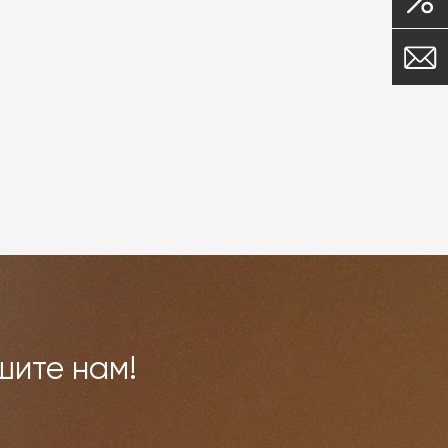
шите нам!