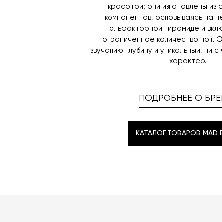
красотой; они изготовлены из 
компонентов, основываясь на 
ольфакторной пирамиде и вкл
ограниченное количество нот. 
звучанию глубину и уникальный, ни с
характер.
ПОДРОБНЕЕ О БРЕ
КАТАЛОГ ТОВАРОВ MAD E
КАТАЛОГ ТОВАРОВ MAD E