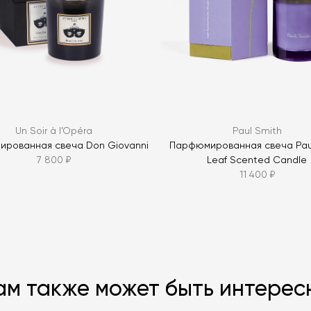
ЗАДАТЬ В
Un Soir à l’Opéra
Paul Smith
рованная свеча Don Giovanni
Парфюмированная свеча Pau
7 800 ₽
Leaf Scented Candle
11 400 ₽
ам также может быть интерес