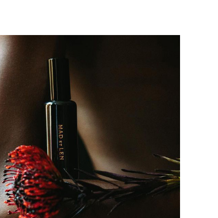
для вас способом, либо оставьте
едставитель транспортной компании
е обратной связи.
и, чтобы согласовать удобное для вас
оставки.