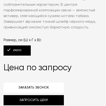
соблазнительным характером. В центре
парфюмированной композиции свечи — землистый
ветивер, смягчающийся сухими нотами табака.
Завершает звучание тонкий шлейф чёрного мёда,
привносящий смолистую бархатную сладость.
Размер, см (Ш х Г х В):
Ø8Х10
Цена по запросу
ЗАКАЗАТЬ ЗВОНОК
ЗАПРОСИТЬ ЦЕНУ