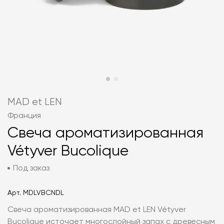
MAD et LEN
Франция
Свеча ароматизированная
Vétyver Bucolique
Под заказ
Арт.
MDLVBCNDL
Свеча ароматизированная MAD et LEN Vétyver
Bucolique источает многослойный запах с древесным