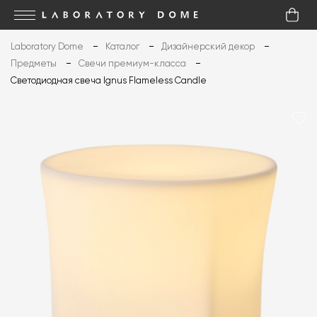
Laboratory Dome
Каталог
Дизайнерский декор
Предметы
Свечи премиум-класса
Светодиодная свеча Ignus Flameless Candle