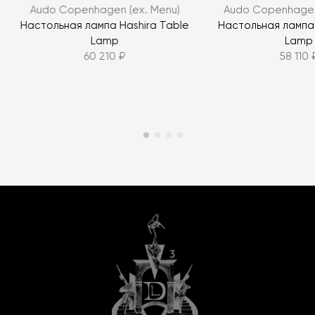
Audo Copenhagen (ex. Menu)
Audo Copenhagen
Настольная лампа Hashira Table
Настольная лампа
Lamp
Lamp
60 210 ₽
58 110 