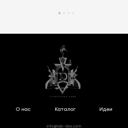
О нас
Каталог
Идеи
info@lab-des.com