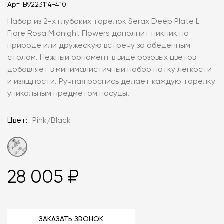
Арт.
B9223114-410
Набор из 2-х глубоких тарелок Serax Deep Plate L
Fiore Rosa Midnight Flowers дополнит пикник на
природе или дружескую встречу за обеденным
столом. Нежный орнамент в виде розовых цветов
добавляет в минималистичный набор нотку лёгкости
и изящности. Ручная роспись делает каждую тарелку
уникальным предметом посуды.
Цвет:
Pink/Black
28 005 ₽
ЗАКАЗАТЬ ЗВОНОК