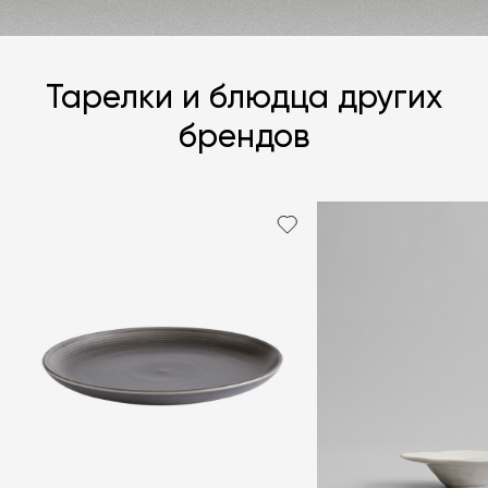
Тарелки и блюдца других
брендов
Я согласен с
политикой персональных данных