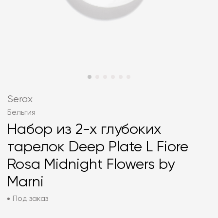
Serax
Бельгия
Набор из 2-х глубоких
тарелок Deep Plate L Fiore
Rosa Midnight Flowers by
Marni
Под заказ