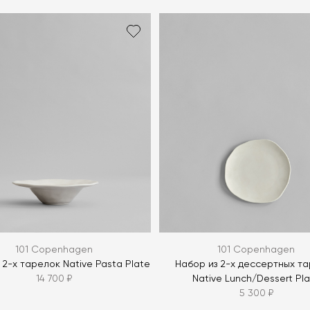
Я согласен с
ЗАДАТЬ В
ЗАДАТЬ В
101 Copenhagen
101 Copenhagen
 2-х тарелок Native Pasta Plate
Набор из 2-х дессертных т
14 700 ₽
Native Lunch/Dessert Pl
5 300 ₽