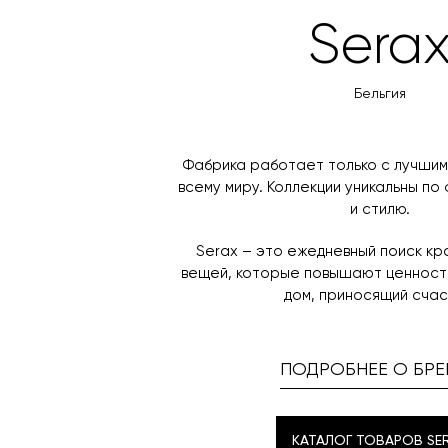
Sera
Бельгия
Фабрика работает только с лучшим
всему миру. Коллекции уникальны по
и стилю.
Serax – это ежедневный поиск к
вещей, которые повышают ценность
дом, приносящий счас
ПОДРОБНЕЕ О БРЕ
КАТАЛОГ ТОВАРОВ SE