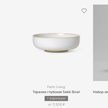
Ferm Living
Тарелка глубокая Sekki Bowl
Набор из
+ вариации
от 3 500 ₽