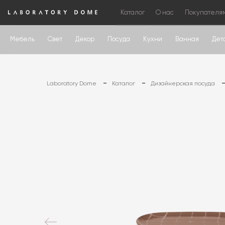
Каталог
О нас
Покупателя
Мебель
Свет
Декор
Посуда
Кухни
Ванная
Дет
Laboratory Dome
Каталог
Дизайнерская посуда