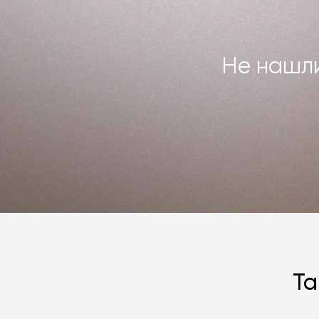
Не нашли
Та