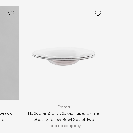
политикой персональных данных
ОПРОС
ОПРОС
Frama
арелок
Набор из 2-х глубоких тарелок Isle
ate
Glass Shallow Bowl Set of Two
Цена по запросу