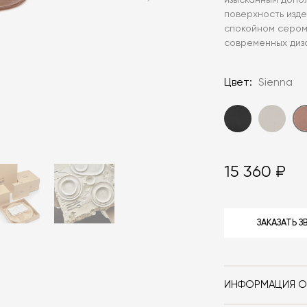
изысканным допо
поверхность изд
спокойном сером
современных диз
Цвет:
Sienna
15 360 ₽
ЗАКАЗАТЬ 
ИНФОРМАЦИЯ О
Бренд