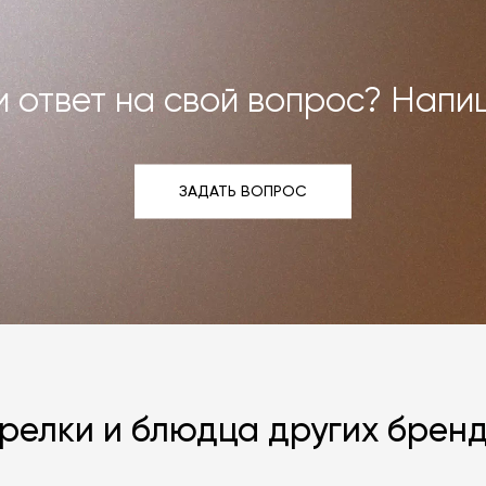
 ответ на свой вопрос? Напи
ЗАДАТЬ ВОПРОС
ЗАДАТЬ ВОПРОС
релки и блюдца других брен