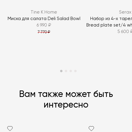
ЗАДАТЬ ВОПРОС
Tine K Home
Serax
ЗАДАТЬ ВОПРОС
Миска для салата Deli Salad Bowl
Набор из 4-х таре
6 990 ₽
Bread plate set/4 wh
5 600 
7 770 ₽
Вам также может быть
интересно