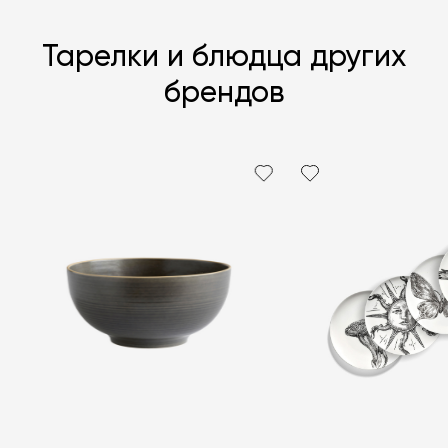
Тарелки и блюдца других
брендов
Я согласен с
политикой персональных данных