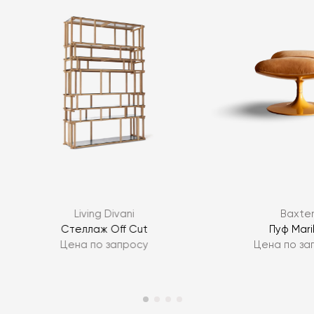
Living Divani
Baxte
Стеллаж Off Cut
Пуф Mari
Цена по запросу
Цена по за