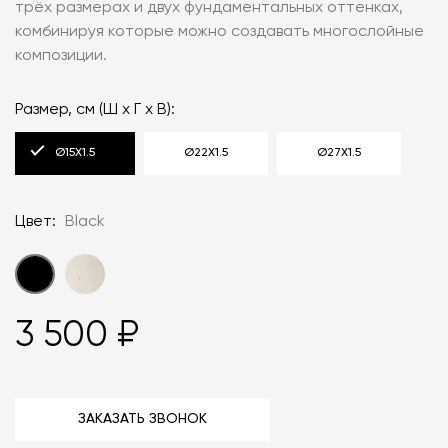
трёх размерах и двух фундаментальных оттенках,
комбинируя которые можно создавать многослойные
композиции.
Размер, см (Ш х Г х В):
Ø15X1.5
Ø22X1.5
Ø27X1.5
Цвет:
Black
3 500 ₽
ЗАКАЗАТЬ ЗВОНОК