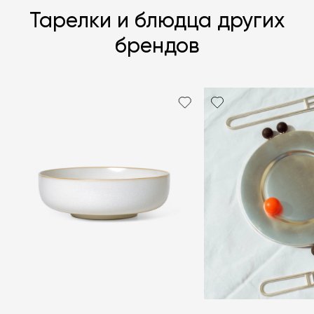
Тарелки и блюдца других
брендов
Я согласен с
политикой персональных данных
ЗАДАТЬ ВОПРОС