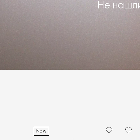
Не нашли
New