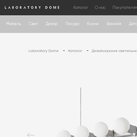
Каталог
О нас
Покупателя
Мебель
Свет
Декор
Посуда
Кухни
Ванная
Дет
Laboratory Dome
Каталог
Дизайнерские светильни