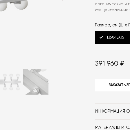
органическим и 
как центральный 
Размер, см (Ш x Г
135X45X15
391 960 ₽
ЗАКАЗАТЬ 
ИНФОРМАЦИЯ О
Бренд
МАТЕРИАЛЫ И К
Стиль