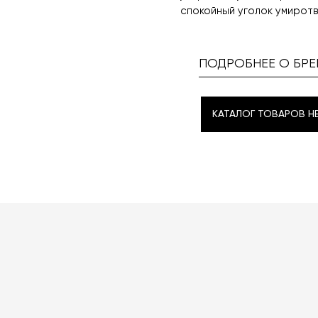
спокойный уголок умирот
ПОДРОБНЕЕ О БРЕ
КАТАЛОГ ТОВАРОВ H
КАТАЛОГ ТОВАРОВ H