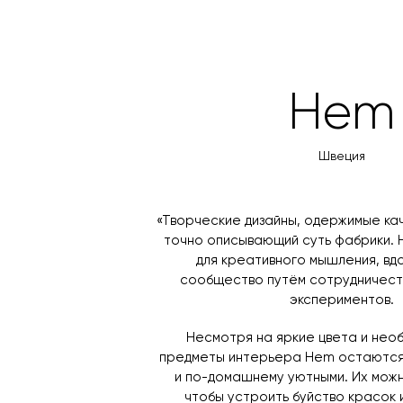
Hem
Швеция
«Творческие дизайны, одержимые кач
точно описывающий суть фабрики.
для креативного мышления, в
сообщество путём сотрудничеств
экспериментов.
Несмотря на яркие цвета и нео
предметы интерьера Hem остаются
и по-домашнему уютными. Их можн
чтобы устроить буйство красок 