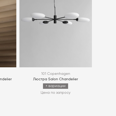
политикой персональных данных
ОПРОС
ОПРОС
101 Copenhagen
ndelier
Люстра Salon Chandelier
+ вариации
Цена по запросу