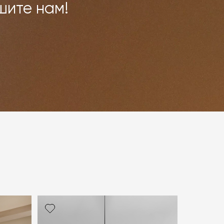
шите нам!