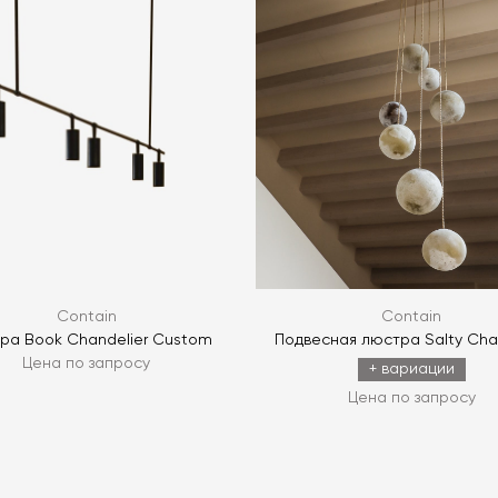
Я согласен с
ЗАДАТЬ В
ЗАДАТЬ В
Contain
Contain
ра Book Chandelier Custom
Подвесная люстра Salty Cha
Цена по запросу
+ вариации
Цена по запросу