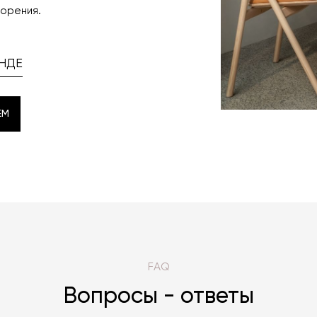
ворения.
НДЕ
EM
EM
FAQ
Вопросы - ответы