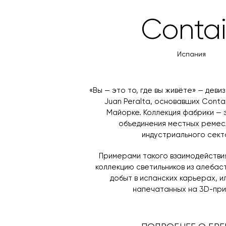
Conta
Испания
«Вы — это то, где вы живёте» — девиз
Juan Peralta, основавших Conta
Майорке. Коллекция фабрики — 
объединения местных ремес
индустриального сект
Примерами такого взаимодействи
коллекцию светильников из алебас
добыт в испанских карьерах, и
напечатанных на 3D-при