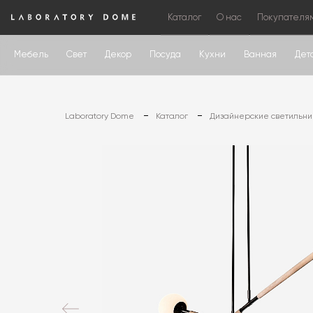
Каталог
О нас
Покупателя
Мебель
Свет
Декор
Посуда
Кухни
Ванная
Дет
Laboratory Dome
Каталог
Дизайнерские светильни