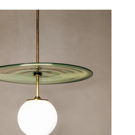
и, чтобы согласовать удобное для вас
оставки.