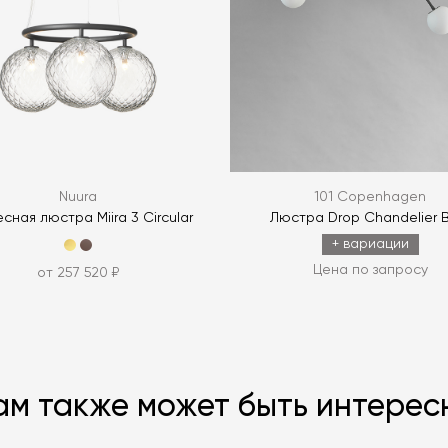
ЗАДАТЬ В
Nuura
101 Copenhagen
сная люстра Miira 3 Circular
Люстра Drop Chandelier 
+ вариации
Цена по запросу
от 257 520 ₽
ам также может быть интерес