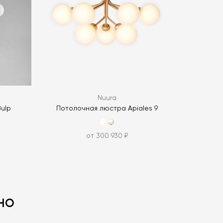
ОПРОС
Nuura
Bulp
Потолочная люстра Apiales 9
от 300 930 ₽
но