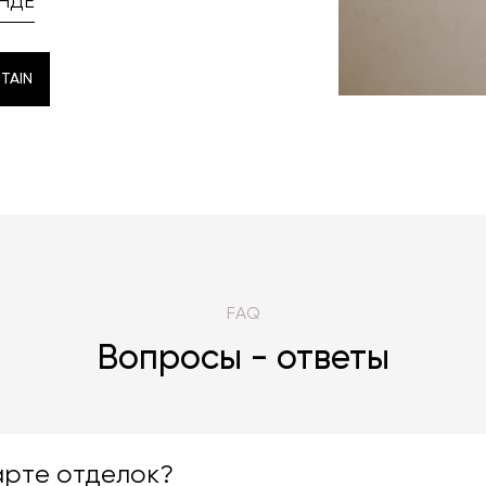
НДЕ
TAIN
TAIN
FAQ
Вопросы - ответы
арте отделок?