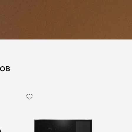
ов
политикой персональных данных
ОПРОС