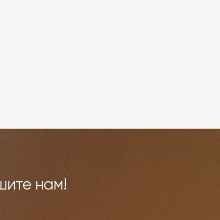
шите нам!