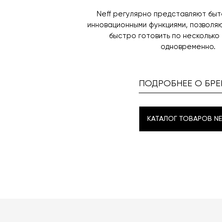
Neff регулярно представляют бы
инновационными функциями, позволя
быстро готовить по несколько
одновременно.
ПОДРОБНЕЕ О БРЕ
КАТАЛОГ ТОВАРОВ NE
КАТАЛОГ ТОВАРОВ NE