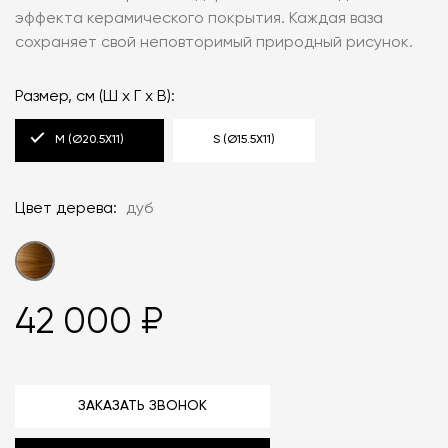
эффекта керамического покрытия. Каждая ваза
сохраняет свой неповторимый природный рисунок.
Размер, см (Ш х Г х В):
M (Ø20.5X11)
S (Ø15.5X11)
Цвет дерева:
дуб
42 000 ₽
ЗАКАЗАТЬ ЗВОНОК