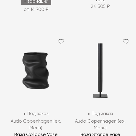
+ вариации
24 505 ₽
от 14 700 ₽
Под заказ
Под заказ
Audo Copenhagen (ex.
Audo Copenhagen (ex.
Menu)
Menu)
Ваза Collapse Vase
Ваза Stance Vase