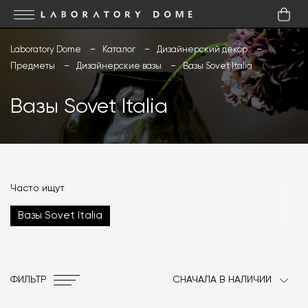
Laboratory Dome
Каталог
Дизайнерский декор
Предметы
Дизайнерские вазы
Вазы Sovet Italia
Вазы Sovet Italia
Часто ищут
Вазы Sovet Italia
ФИЛЬТР
СНАЧАЛА В НАЛИЧИИ