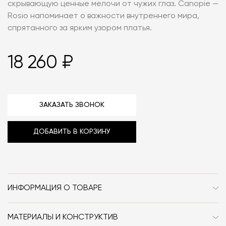
скрывающую ценные мелочи от чужих глаз. Canopie —
Rosio напоминает о важности внутреннего мира,
спрятанного за ярким узором платья.
18 260 ₽
ЗАКАЗАТЬ ЗВОНОК
ДОБАВИТЬ В КОРЗИНУ
ИНФОРМАЦИЯ О ТОВАРЕ
Бренд
Seletti
МАТЕРИАЛЫ И КОНСТРУКТИВ
Стиль
Современный