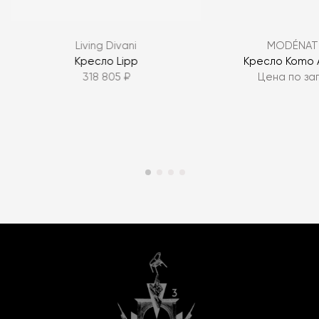
Living Divani
MODÉNAT
Кресло Lipp
Кресло Komo 
318 805 ₽
Цена по за