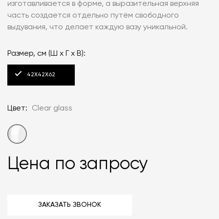
изготавливается в форме, а выразительная верхняя
часть создается отдельно путём свободного
выдувания, что делает каждую вазу уникальной.
Размер, см (Ш x Г x В):
42X42X62
Цвет:
Clear glass
Цена по запросу
ЗАКАЗАТЬ ЗВОНОК