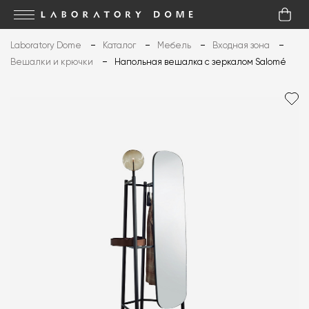
Laboratory Dome
Каталог
Мебель
Входная зона
Вешалки и крючки
Напольная вешалка с зеркалом Salomé