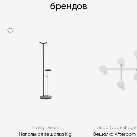
брендов
Я согласен с
политикой персональных данных
ЗАДАТЬ ВОПРОС
Living Divani
Audo Copenhagen
ЗАДАТЬ ВОПРОС
Напольная вешалка Kigi
Вешалка Afteroom