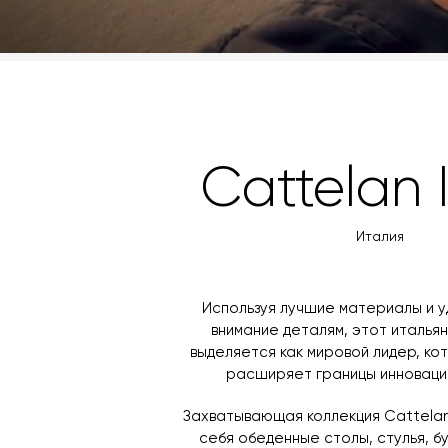
Cattelan I
Италия
Используя лучшие материалы и 
внимание деталям, этот италья
выделяется как мировой лидер, к
расширяет границы инноваций
Захватывающая коллекция Cattelan 
себя обеденные столы, стулья, б