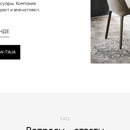
ссуары. Компания
ают и впечатляют.
НДЕ
 ITALIA
 ITALIA
FAQ