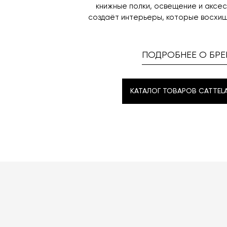
книжные полки, освещение и аксе
создаёт интерьеры, которые восхищ
ПОДРОБНЕЕ О БРЕ
КАТАЛОГ ТОВАРОВ CATTELAN
КАТАЛОГ ТОВАРОВ CATTELAN