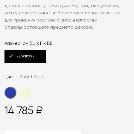
дополнено изогнутыми ручками, придающими ему
нотку современности. Ваза может использоваться
для хранения растений либо в качестве
отдельностоящего предмета декора.
Размер, см (Ш х Г х В):
27.5X18X27
Цвет:
Bright Blue
14 785 ₽