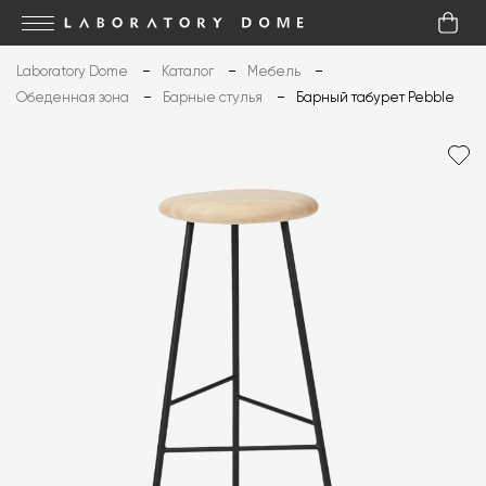
Laboratory Dome
Каталог
Мебель
Обеденная зона
Барные стулья
Барный табурет Pebble