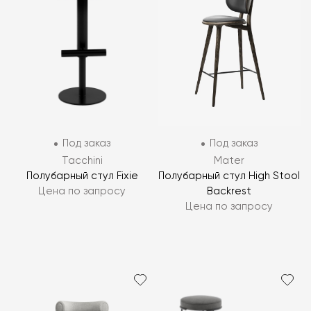
Под заказ
Под заказ
Tacchini
Mater
Полубарный стул Fixie
Полубарный стул High Stool
Цена по запросу
Backrest
Цена по запросу