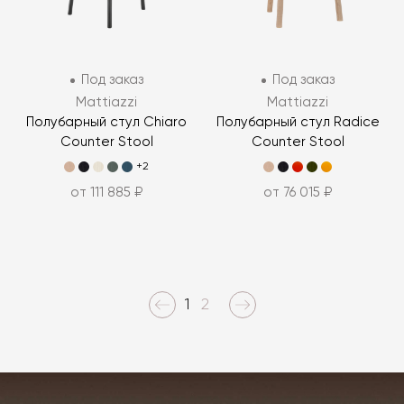
Под заказ
Под заказ
Mattiazzi
Mattiazzi
Полубарный стул Chiaro
Полубарный стул Radice
Counter Stool
Counter Stool
+2
от 111 885 ₽
от 76 015 ₽
1
2