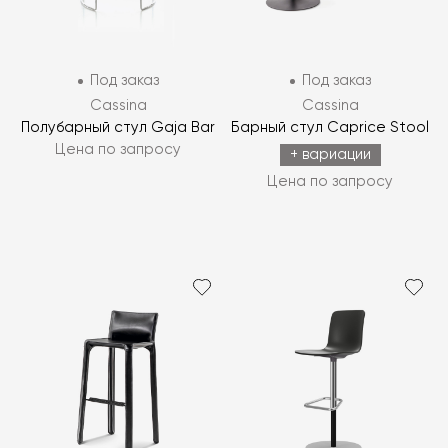
Под заказ
Под заказ
Cassina
Cassina
Полубарный стул Gaja Bar
Барный стул Caprice Stool
Цена по запросу
+ вариации
Цена по запросу