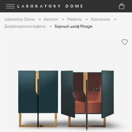
Laboratory Dome
Каталог
Мебель
Хранение
Дизайнерские буфеты
Барный шкаф Mirage