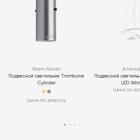
Warm Nordic
Artemi
Подвесной светильник Trombone
Подвесной светильни
Cylinder
LED Whi
Цена по за
Цена по запросу