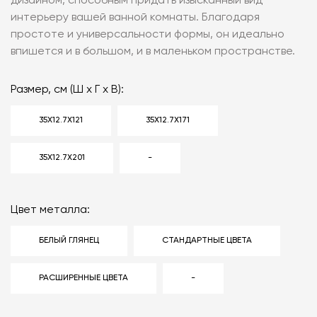
дизайном, способным придать изысканный вид
интерьеру вашей ванной комнаты. Благодаря
простоте и универсальности формы, он идеально
впишется и в большом, и в маленьком пространстве.
Размер, см (Ш x Г x В):
35X12.7X121
35X12.7X171
35X12.7X201
-
Цвет металла:
БЕЛЫЙ ГЛЯНЕЦ
СТАНДАРТНЫЕ ЦВЕТА
РАСШИРЕННЫЕ ЦВЕТА
-