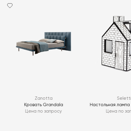
Zanotta
Selett
l
Кровать Grandala
Настольная лампа
Цена по запросу
Цена по за