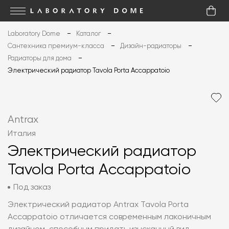
Laboratory Dome
Каталог
Сантехника премиум-класса
Дизайн-радиаторы
Радиаторы для дома
Электричеcкий радиатор Tavola Porta Accappatoio
Antrax
Италия
Электричеcкий радиатор
Tavola Porta Accappatoio
Под заказ
Электрический радиатор Antrax Tavola Porta
Accappatoio отличается современным лаконичным