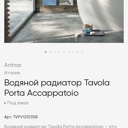
Antrax
Италия
Водяной радиатор Tavola
Porta Accappatoio
Под заказ
Арт.
TVPV121035B
Водяной радиатор Tavola Porta Accappatoio – это