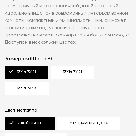
геометричный и технологичный дизайн, который
идеально впишется в современный интерьер ванной
комнаты. Компактный и минималистичный, он может
подойти даже под условия ограниченного
пространства в реалиях квартиры в большом городе.
Доступен в нескольких цветах.
Размер, см (Ш x Г x В):
35X14.7X121
35X14.7X171
35X14.7X201
Цвет металла:
БЕЛЫЙ ГЛЯНЕЦ
СТАНДАРТНЫЕ ЦВЕТА