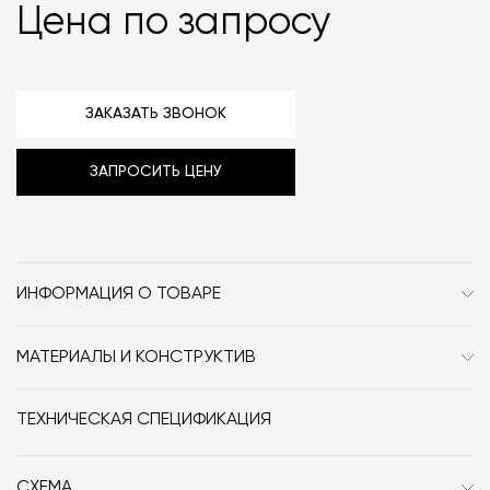
Цена по запросу
ЗАКАЗАТЬ ЗВОНОК
ЗАПРОСИТЬ ЦЕНУ
ИНФОРМАЦИЯ О ТОВАРЕ
Бренд
Antrax
МАТЕРИАЛЫ И КОНСТРУКТИВ
Стиль
Современный
Радиатор выполнен из алюминия.
Особенности
Водяной
ТЕХНИЧЕСКАЯ СПЕЦИФИКАЦИЯ
Дизайнер
Massimo Iosa Ghini
СХЕМА