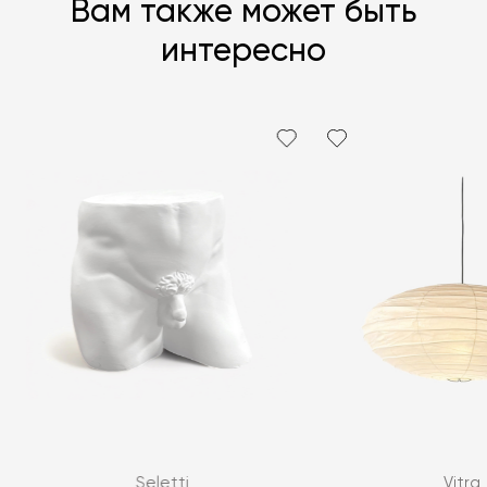
Вам также может быть
интересно
Seletti
Vitra