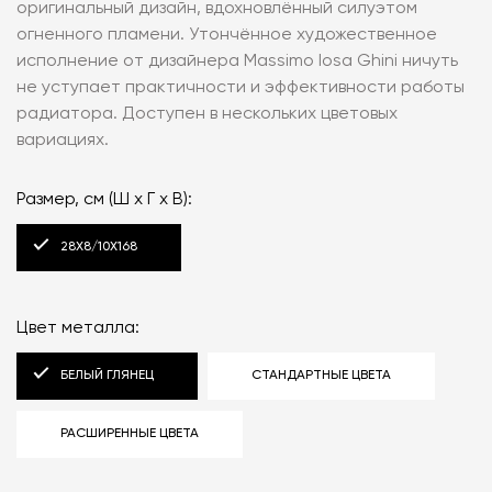
оригинальный дизайн, вдохновлённый силуэтом
огненного пламени. Утончённое художественное
исполнение от дизайнера Massimo Iosa Ghini ничуть
не уступает практичности и эффективности работы
радиатора. Доступен в нескольких цветовых
вариациях.
Размер, см (Ш x Г x В):
28X8/10X168
Цвет металла:
БЕЛЫЙ ГЛЯНЕЦ
СТАНДАРТНЫЕ ЦВЕТА
РАСШИРЕННЫЕ ЦВЕТА