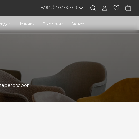
+7 (812) 402-75-08
кидки
Новинки
В наличии
Select
переговоров