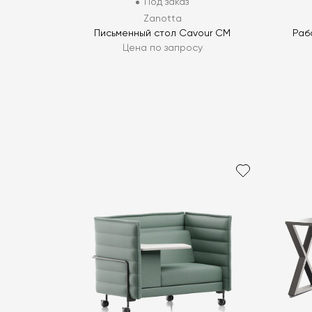
Под заказ
Zanotta
Письменный стол Cavour CM
Раб
Цена по запросу