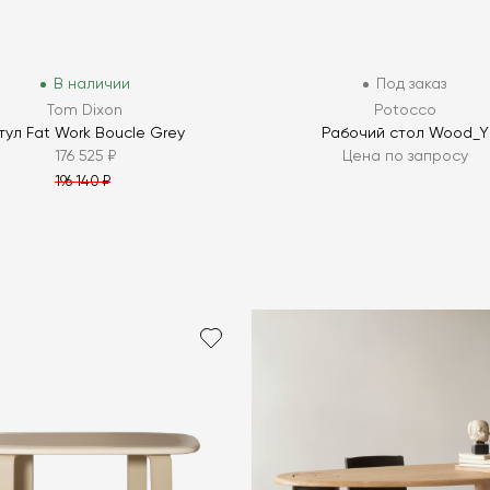
В наличии
Под заказ
Tom Dixon
Potocco
тул Fat Work Boucle Grey
Рабочий стол Wood_Y
176 525 ₽
Цена по запросу
196 140 ₽