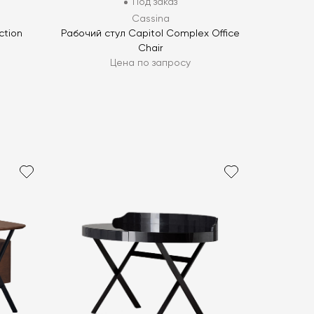
Под заказ
Cassina
ction
Рабочий стул Capitol Complex Office
Chair
Цена по запросу