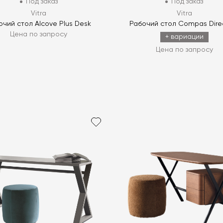
Под заказ
Под заказ
Vitra
Vitra
очий стол Alcove Plus Desk
Рабочий стол Compas Dire
Цена по запросу
+ вариации
Цена по запросу