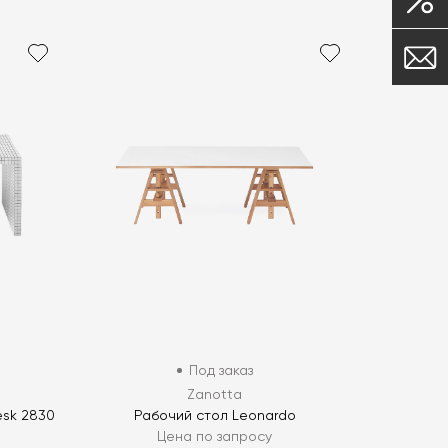
Под заказ
Zanotta
esk 2830
Рабочий стол Leonardo
Цена по запросу