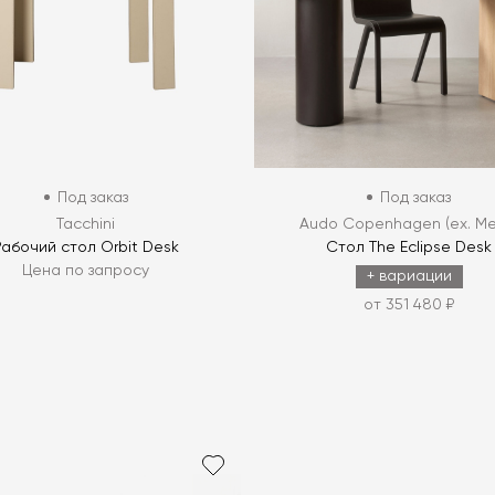
Под заказ
Под заказ
Tacchini
Audo Copenhagen (ex. Me
Рабочий стол Orbit Desk
Стол The Eclipse Desk
Цена по запросу
+ вариации
от 351 480 ₽