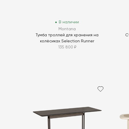
В наличии
Montana
Тумба троллей для хранения на
С
колёсиках Selection Runner
135 800 ₽