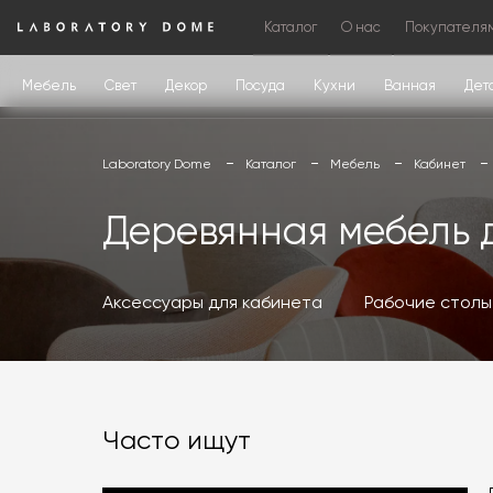
Каталог
О нас
Покупателя
Мебель
Свет
Декор
Посуда
Кухни
Ванная
Дет
Laboratory Dome
Каталог
Мебель
Кабинет
Деревянная мебель 
Аксессуары для кабинета
Рабочие столы
Часто ищут