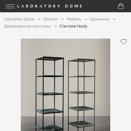
Laboratory Dome
Каталог
Мебель
Хранение
Дизайнерские стеллажи
Стеллаж Hardy