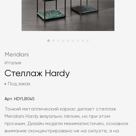
Meridiani
Италия
Стеллаж Hardy
Под заказ
Арт.
HDYLB045
Тонкий металлический каркас делает стеллаж
Meridiani Hardy визуально лёгким, но при этом
прочным. Дизайн модели минималистичен, основное
внимание сконцентрировано не на силуэте, а на