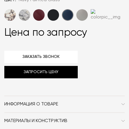
Цвет:
Navy Painted Glass
Цена по запросу
ЗАКАЗАТЬ ЗВОНОК
ЗАПРОСИТЬ ЦЕНУ
ИНФОРМАЦИЯ О ТОВАРЕ
Бренд
Meridiani
МАТЕРИАЛЫ И КОНСТРУКТИВ
Стиль
Современный
С полным каталогом отделок можно ознакомиться,