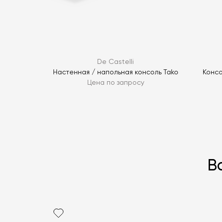
De Castelli
Настенная / напольная консоль Tako
Консо
Цена по запросу
В