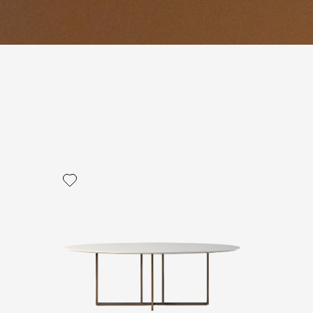
политикой персональных данных
ОПРОС
ОПРОС