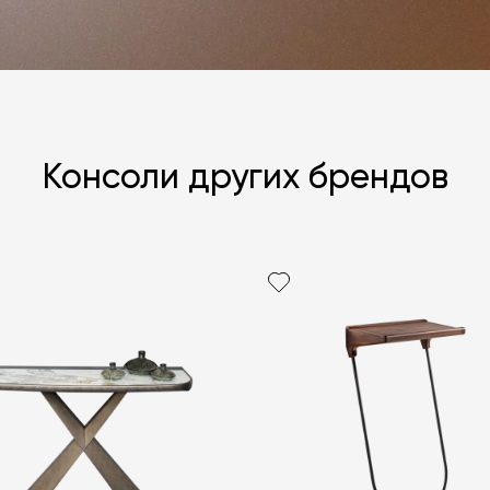
Консоли других брендов
Я согласен с
ЗАДАТЬ В
ЗАДАТЬ В