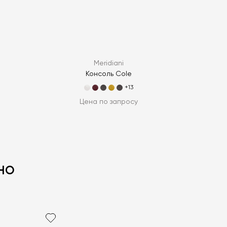
Meridiani
Консоль Cole
+13
Цена по запросу
но