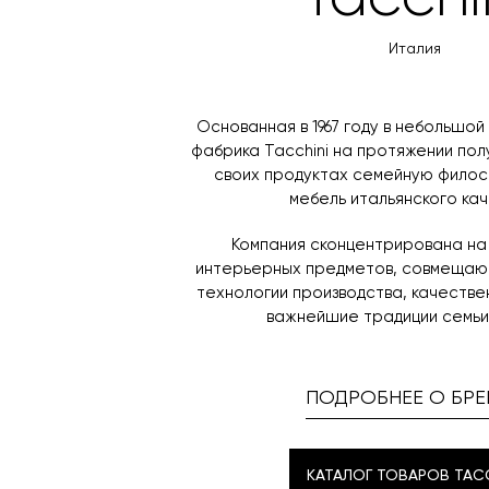
Италия
Основанная в 1967 году в небольшой
фабрика Tacchini на протяжении пол
своих продуктах семейную филос
мебель итальянского кач
Компания сконцентрирована на
интерьерных предметов, совмеща
технологии производства, качеств
важнейшие традиции семьи 
ПОДРОБНЕЕ О БРЕ
КАТАЛОГ ТОВАРОВ TACC