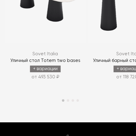
Sovet Italia
Sovet Ita
Уличный стол Totem two bases
Уличный барный ст
+ вариации
+ вариа
от 493 530 ₽
от 118 72