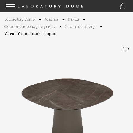
Laboratory Dome
Каталог
Улица
Обеденная зона для улицы
Столы для улицы
Уличный стол Totem shaped