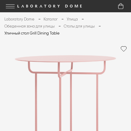
Laboratory Dome
Каталог
Улица
Обеденная зона для улицы
Столы для улицы
Уличный стол Grill Dining Table