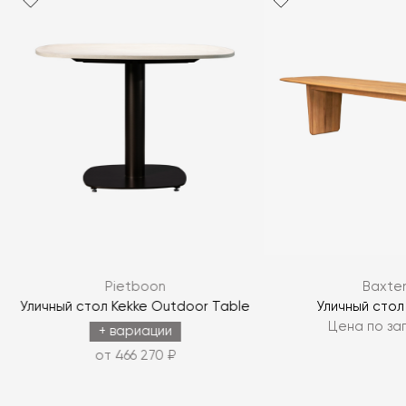
Я согласен с
политикой персональных данных
ЗАДАТЬ ВОПРОС
Pietboon
Baxte
ЗАДАТЬ ВОПРОС
y
Уличный стол Kekke Outdoor Table
Уличный стол 
Цена по за
+ вариации
от 466 270 ₽