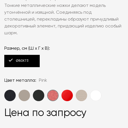
Тонкие металлические ножки делают модель
утончённой и изящной. Соединяясь под
столешницей, перекладины образуют причудливый
декоративный элемент, придающий изделию особый
шарм.
Размер, см (Ш x Г x В):
Ø80Х73
Цвет металла:
Pink
Цена по запросу