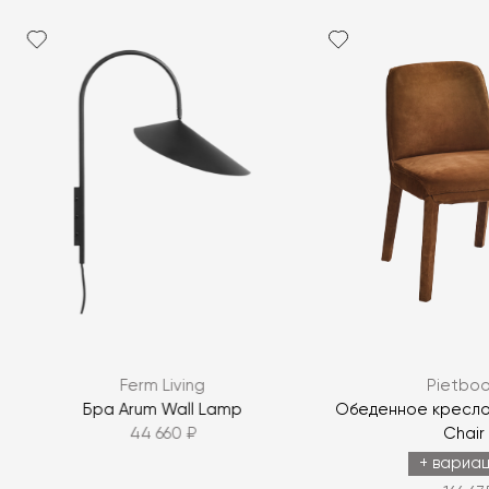
Ferm Living
Pietbo
Бра Arum Wall Lamp
Обеденное кресло 
44 660 ₽
Chair
+ вариа