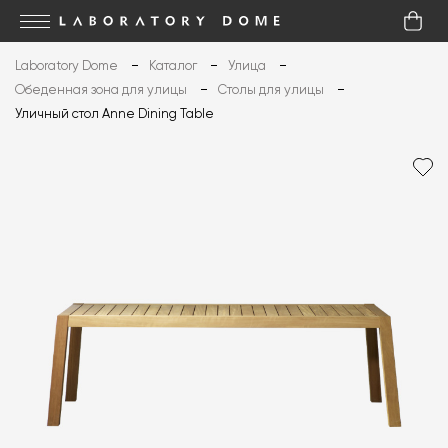
Laboratory Dome
Каталог
Улица
Обеденная зона для улицы
Столы для улицы
Уличный стол Anne Dining Table