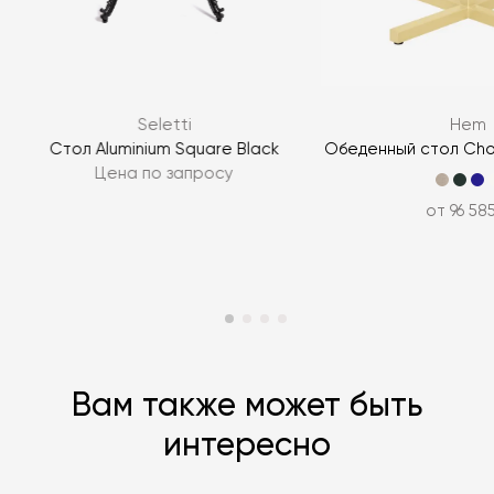
Я согласен с
политикой персональных данных
ЗАДАТЬ ВОПРОС
Seletti
Hem
ЗАДАТЬ ВОПРОС
g
Стол Aluminium Square Black
Обеденный стол Cho
Цена по запросу
от 96 58
Вам также может быть
интересно