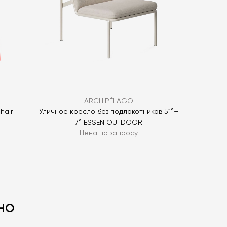
ОПРОС
ARCHIPÉLAGO
hair
Уличное кресло без подлокотников 51°–
7° ESSEN OUTDOOR
Цена по запросу
но