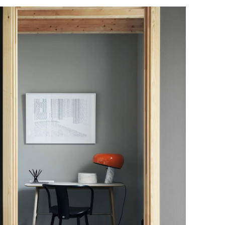
оставки.
скачать