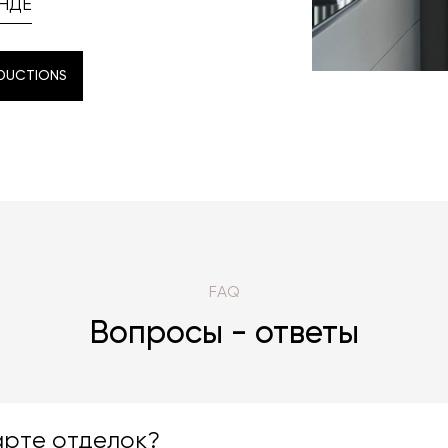
НДЕ
DUCTIONS
DUCTIONS
FAQ
Вопросы - ответы
арте отделок?