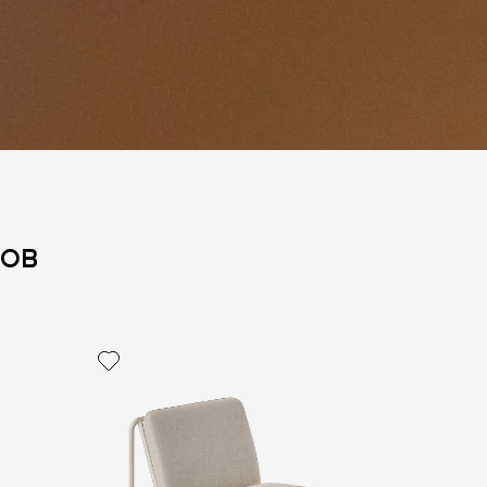
дов
политикой персональных данных
ОПРОС