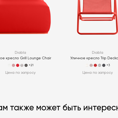
ЗАДАТЬ В
Diabla
Diabla
ое кресло Grill Lounge Chair
Уличное кресло Trip Deckc
+21
+3
Цена по запросу
Цена по запросу
ам также может быть интерес