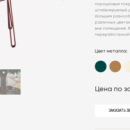
порошковым покр
штабелируемый д
большим разнооб
различных цветах
вне помещений. К
переработанной 
Цвет металла:
Цена по з
ЗАКАЗАТЬ 