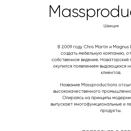
Massprodu
Швеция
В 2009 году Chris Martin и Magnu
создать мебельную компанию, 
собственное видение. Новаторский 
окупился появлением выдающихся н
клиентов.
Название Massproductions отсы
высококачественного промышленно
Опираясь на принципы модерни
выпускает многофункциональные и л
продукты.