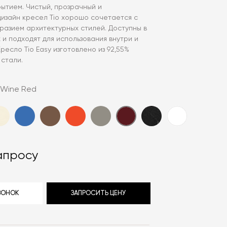
ытием. Чистый, прозрачный и
изайн кресел Tio хорошо сочетается с
разием архитектурных стилей. Доступны в
 и подходят для использования внутри и
ресло Tio Easy изготовлено из 92,55%
стали.
Wine Red
апросу
ЗВОНОК
ЗАПРОСИТЬ ЦЕНУ