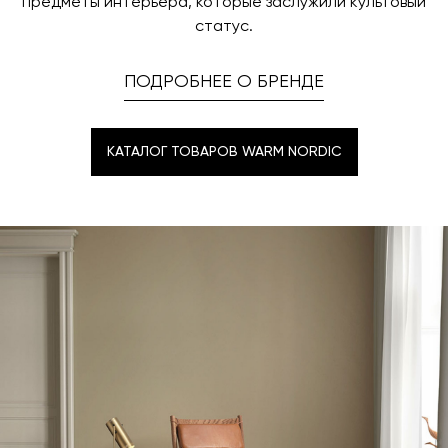
предметы интерьера, которые заслужили культовый
статус.
ПОДРОБНЕЕ О БРЕНДЕ
КАТАЛОГ ТОВАРОВ WARM NORDIC
КАТАЛОГ ТОВАРОВ WARM NORDIC