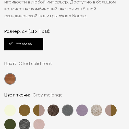
игривости в любой интерьер. Доступно в большом
количестве комбинаций цветов из тёплой
скандинавской палитры Warm Nordic.
Размер, см (Ш x Г x В):
99X68X68
Цвет:
Oiled solid teak
Цвет ткани:
Grey melange