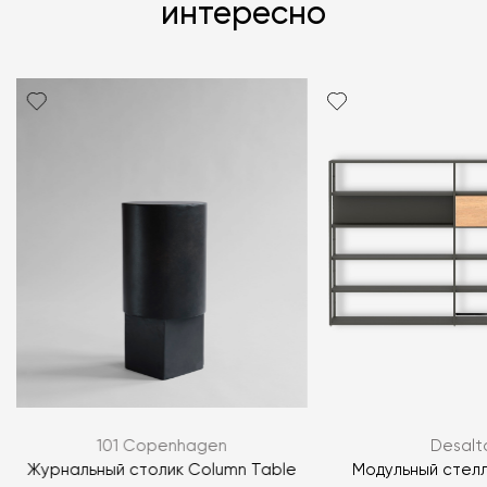
интересно
101 Copenhagen
Desalt
Журнальный столик Column Table
Модульный стелла