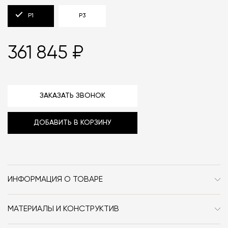
P1
P3
361 845 ₽
ЗАКАЗАТЬ ЗВОНОК
ДОБАВИТЬ В КОРЗИНУ
ИНФОРМАЦИЯ О ТОВАРЕ
Бренд
Pietboon
МАТЕРИАЛЫ И КОНСТРУКТИВ
Стиль
Современный /
Кресло может быть выполнено в тканевой или
Неоклассика