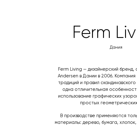
Ferm Liv
Дания
Ferm Living — дизайнерский бренд, 
Andersen в Дании в 2006. Компани
традиций и правил скандинавского 
одна отличительная особенность
использование графических узоров
простых геометрических
В производстве применяются тол
материалы: дерево, бумага, хлопок,