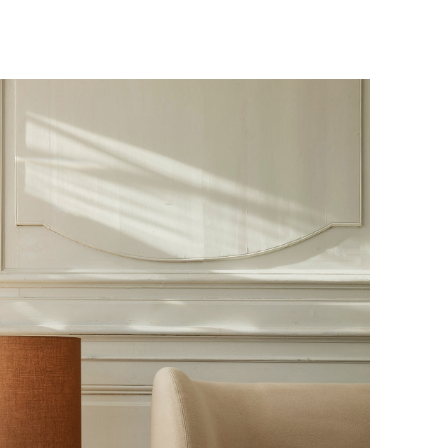
вара на терминал в городе
для вас способом, либо оставьте
едставитель транспортной компании
е обратной связи.
и, чтобы согласовать удобное для вас
оставки.