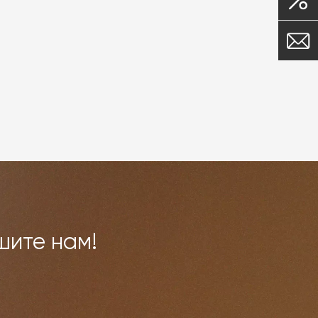
шите нам!