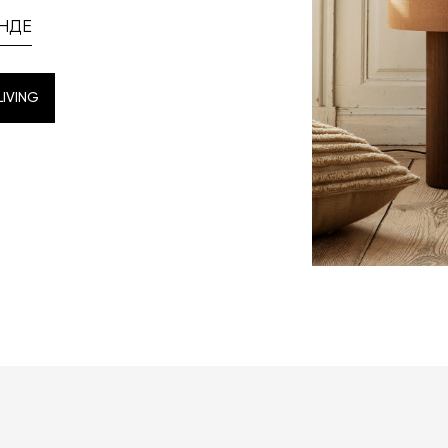
НДЕ
IVING
IVING