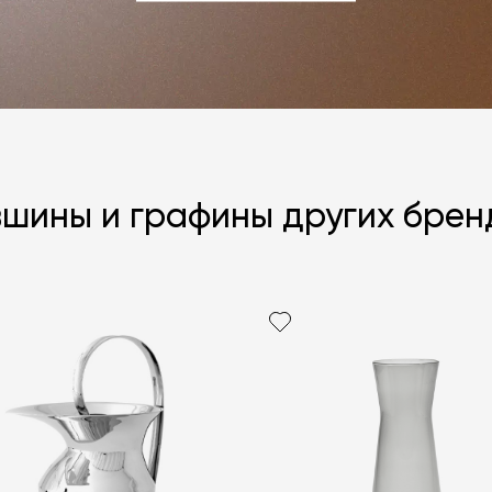
ЗАДАТЬ ВОПРОС
вшины и графины других брен
Я согласен с
ЗАДАТЬ В