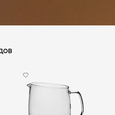
дов
политикой персональных данных
ОПРОС