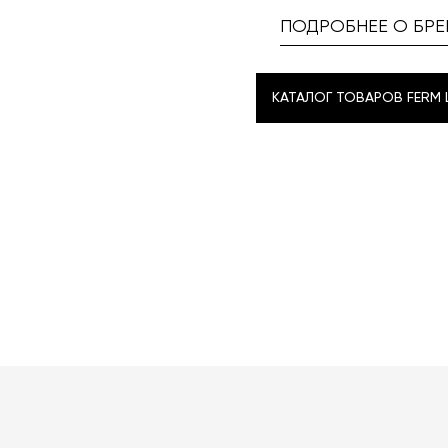
ПОДРОБНЕЕ О БРЕ
КАТАЛОГ ТОВАРОВ FERM L
КАТАЛОГ ТОВАРОВ FERM L