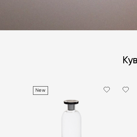
Ку
New