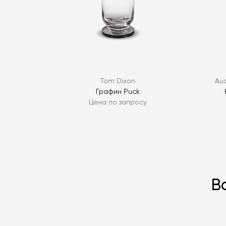
Tom Dixon
Au
Графин Puck
Цена по запросу
В