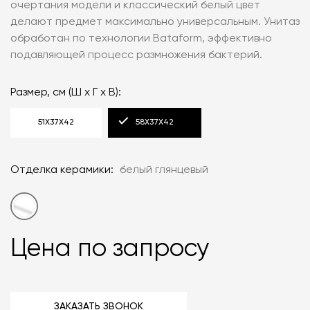
очертания модели и классический белый цвет
делают предмет максимально универсальным. Унитаз
обработан по технологии Bataform, эффективно
подавляющей процесс размножения бактерий.
Размер, см (Ш x Г x В):
51X37X42
58X37X42
Отделка керамики:
белый глянцевый
Цена по запросу
ЗАКАЗАТЬ ЗВОНОК