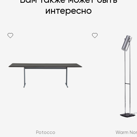
Вам также может быть
интересно
Potocco
Warm Nor