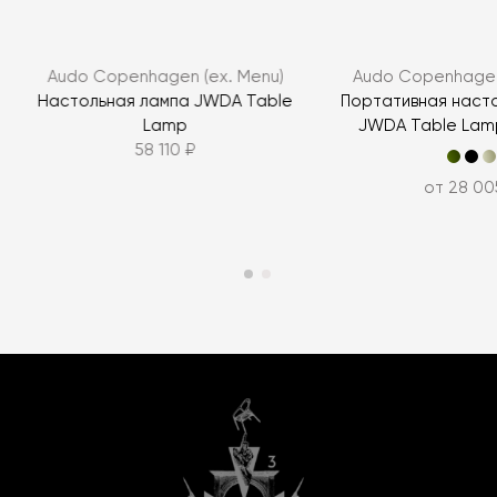
Audo Copenhagen (ex. Menu)
Audo Copenhagen
Настольная лампа JWDA Table
Портативная наст
Lamp
JWDA Table Lamp
58 110 ₽
от 28 00