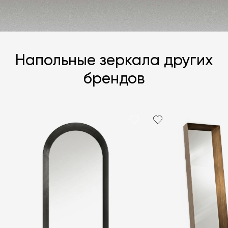
Напольные зеркала других
брендов
Я согласен с
политикой персональных данных