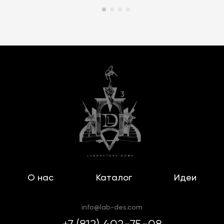
О нас
Каталог
Идеи
info@lab-des.com