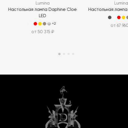
Lumina
Lumin
Настольная лампа Daphine Cloe
Настольная лампа
LED
+2
от 67 96
от 50 315 ₽