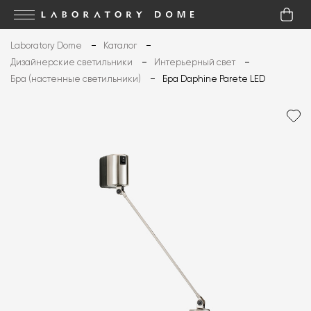
Laboratory Dome
Каталог
Дизайнерские светильники
Интерьерный свет
Бра (настенные светильники)
Бра Daphine Parete LED