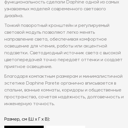
функциональность сделали Daphine одной из самых
узнаваемых моделей современного светового
дизайна.
Тонкий поворотный кронштейн и регулируемый
световой модуль позволяют легко менять
направление света, обеспечивая комфортное
освещение для чтения, работы или акцентной
подсветки. Светодиодный источник света с высокой
цветопередачей точно передаёт оттенки и создаёт
приятное освещение.
Благодаря компактным размерам и минималистичной
эстетике Daphine Parete органично вписывается в
спальни, ванные комнаты, коридоры и общественные
пространства, сочетая надёжность, долговечность и
инженерную точность.
Размер, см (Ш х Г х В):