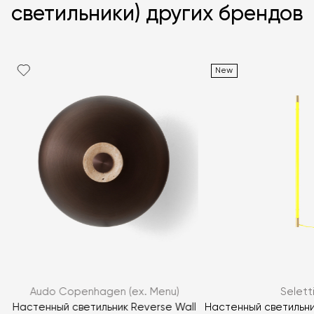
светильники) других брендов
New
Я согласен с
политикой персональных данных
ЗАДАТЬ ВОПРОС
Audo Copenhagen (ex. Menu)
Selett
ЗАДАТЬ ВОПРОС
Настенный светильник Reverse Wall
Настенный светильни