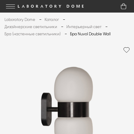
Laboratory Dome
Каталог
Дизайнерские светильники
Интерьерный свет
Бра (настенные светильники)
Бра Nuvol Double Wall