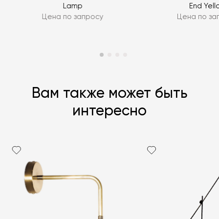
Lamp
End Yell
Цена по запросу
Цена по за
Вам также может быть
интересно