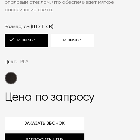
опаловым стеклом, что обеспечивает мягкое
рассеивание света.
Размер, см (Ш x Г x В):
Ø10X13X23
Ø10X15X23
Цвет:
PLA
Цена по запросу
ЗАКАЗАТЬ ЗВОНОК